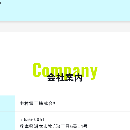
」
Company
会社案内
中村電工株式会社
〒656-0051
兵庫県洲本市物部3丁目6番14号