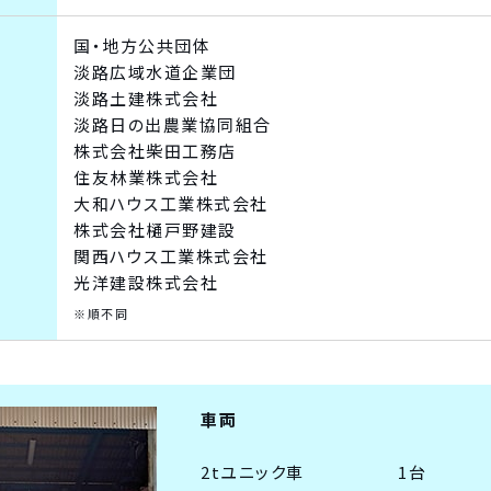
国・地方公共団体
淡路広域水道企業団
淡路土建株式会社
淡路日の出農業協同組合
株式会社柴田工務店
住友林業株式会社
大和ハウス工業株式会社
株式会社樋戸野建設
関西ハウス工業株式会社
光洋建設株式会社
※順不同
車両
2tユニック車
1台