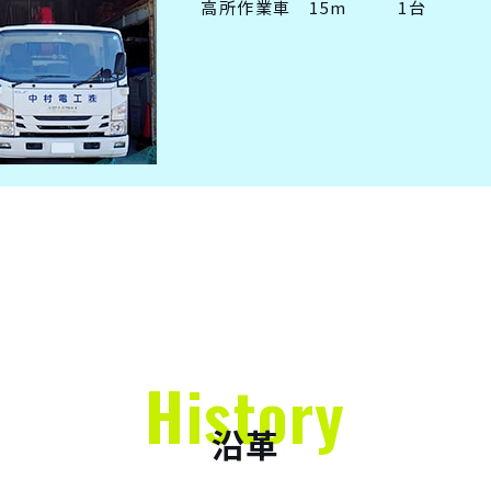
高所作業車 15m
1台
History
沿革