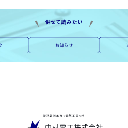
併せて読みたい
務
お知らせ
淡路島洲本市で電気工事なら
中村電工株式会社