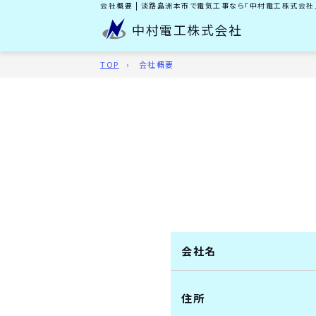
会社概要 | 淡路島洲本市で電気工事なら「中村電工株式会社
中村電工株式会社
TOP
会社概要
会社名
住所