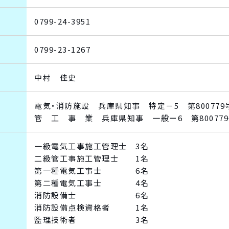
0799-24-3951
0799-23-1267
中村 佳史
電気・消防施設 兵庫県知事 特定－5 第800779
管 工 事 業 兵庫県知事 一般ー6 第80077
一級電気工事施工管理士 3名
二級管工事施工管理士 1名
第一種電気工事士 6名
第二種電気工事士 4名
消防設備士 6名
消防設備点検資格者 1名
監理技術者 3名