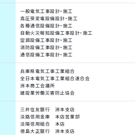
一般電気工事設計・施工
高圧受変電設備設計・施工
各種通信設備設計・施工
自動火災報知設備工事設計・施工
空調設備工事設計・施工
消防設備工事設計・施工
通信設備工事設計・施工
兵庫県電気工事工業組合
全日本電気工事工業組合連合会
洲本商工会議所
建設業労働災害防止協会
三井住友銀行 洲本支店
淡路信用金庫 本店営業部
淡陽信用組合 本店
徳島大正銀行 洲本支店